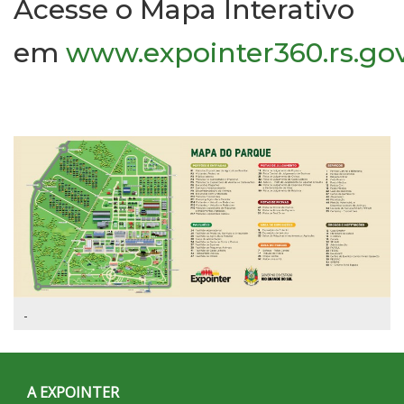
Acesse o Mapa Interativo
em
www.expointer360.rs.gov
-
A EXPOINTER