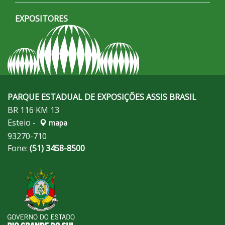
EXPOSITORES
PARQUE ESTADUAL DE EXPOSIÇÕES ASSIS BRASIL
BR 116 KM 13
Esteio -
mapa
93270-710
Fone:
(51) 3458-8500