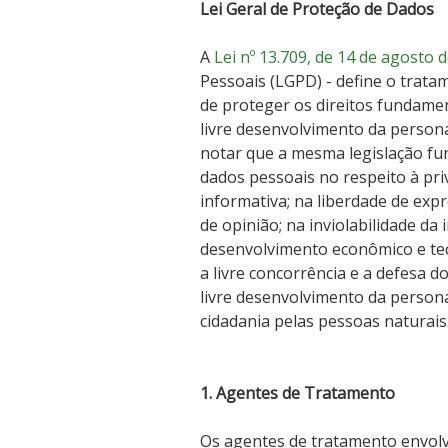
Lei Geral de Proteção de Dados
A
Lei nº 13.709, de 14 de agosto 
Pessoais (LGPD) - define o trata
de proteger os direitos fundamen
livre desenvolvimento da persona
notar que a mesma legislação fu
dados pessoais no respeito à pr
informativa; na liberdade de exp
de opinião; na inviolabilidade da
desenvolvimento econômico e tecno
a livre concorrência e a defesa 
livre desenvolvimento da personal
cidadania pelas pessoas naturais
1. Agentes de Tratamento
Os agentes de tratamento envolvi