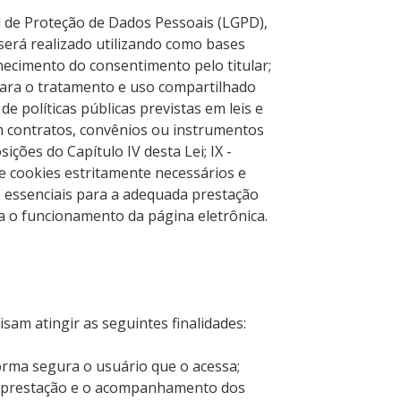
 de Proteção de Dados Pessoais (LGPD),
será realizado utilizando como bases
ornecimento do consentimento pelo titular;
 para o tratamento e uso compartilhado
e políticas públicas previstas em leis e
 contratos, convênios ou instrumentos
ções do Capítulo IV desta Lei; IX -
de cookies estritamente necessários e
ão essenciais para a adequada prestação
ra o funcionamento da página eletrônica.
isam atingir as seguintes finalidades:
forma segura o usuário que o acessa;
, a prestação e o acompanhamento dos