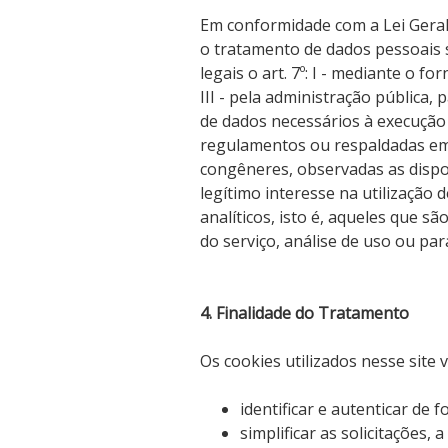
Em conformidade com a Lei Geral
o tratamento de dados pessoais 
legais o art. 7º: I - mediante o f
III - pela administração pública,
de dados necessários à execução d
regulamentos ou respaldadas em
congêneres, observadas as disposi
legítimo interesse na utilização 
analíticos, isto é, aqueles que s
do serviço, análise de uso ou pa
4. Finalidade do Tratamento
Os cookies utilizados nesse site v
identificar e autenticar de 
simplificar as solicitações