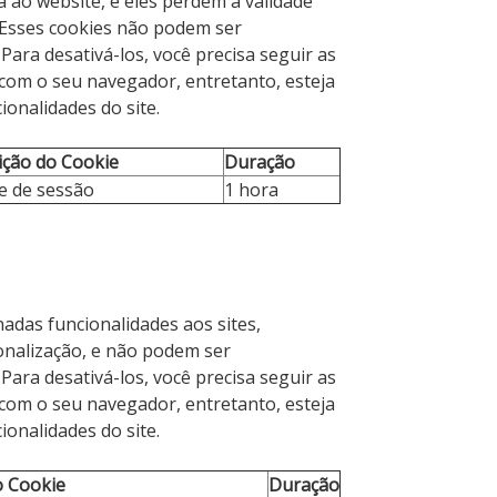
a ao website, e eles perdem a validade
 Esses cookies não podem ser
Para desativá-los, você precisa seguir as
 com o seu navegador, entretanto, esteja
ionalidades do site.
ição do Cookie
Duração
e de sessão
1 hora
adas funcionalidades aos sites,
onalização, e não podem ser
Para desativá-los, você precisa seguir as
 com o seu navegador, entretanto, esteja
ionalidades do site.
o Cookie
Duração