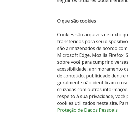
seguir os titulares podem entend
O que são cookies
Cookies são arquivos de texto q
transferidos para seu dispositivo 
são armazenados de acordo com 
Microsoft Edge,
Mozilla
Firefox, 
sobre você para cumprir diversas
acessibilidade, aprimoramento da
de conteúdo, publicidade dentre 
geralmente não identificam o us
cruzadas com outras informações
respeito à sua privacidade, você
cookies utilizados neste site. Pa
Proteção de Dados Pessoais
.