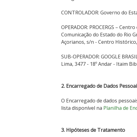
CONTROLADOR: Governo do Estad
OPERADOR: PROCERGS – Centro d
Comunicação do Estado do Rio Gr
Açorianos, s/n - Centro Histórico
SUB-OPERADOR: GOOGLE BRASIL I
Lima, 3477 - 18º Andar - Itaim Bi
2. Encarregado de Dados Pessoai
O Encarregado de dados pessoai
lista disponível na
Planilha de E
3. Hipóteses de Tratamento