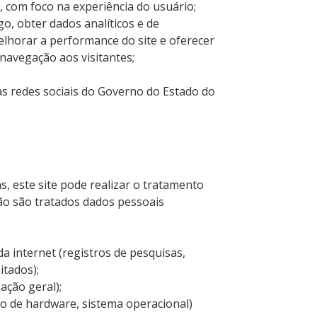
, com foco na experiência do usuário;
go, obter dados analíticos e de
horar a performance do site e oferecer
navegação aos visitantes;
r às redes sociais do Governo do Estado do
as, este site pode realizar o tratamento
ão são tratados dados pessoais
da internet (registros de pesquisas,
itados);
zação geral);
lo de hardware, sistema operacional)