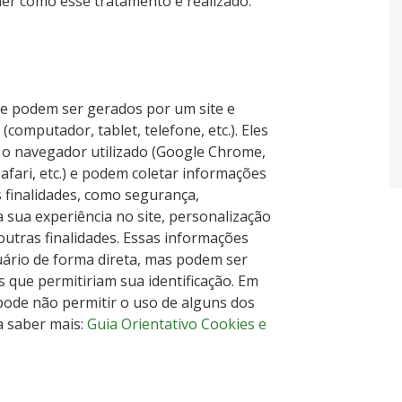
er como esse tratamento é realizado.
ue podem ser gerados por um site e
(computador, tablet, telefone, etc.). Eles
o navegador utilizado (Google Chrome,
Safari, etc.) e podem coletar informações
 finalidades, como segurança,
 sua experiência no site, personalização
outras finalidades. Essas informações
uário de forma direta, mas podem ser
 que permitiriam sua identificação. Em
 pode não permitir o uso de alguns dos
ra saber mais:
Guia Orientativo Cookies e