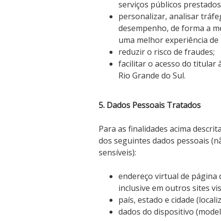
serviços públicos prestados
personalizar, analisar tráfe
desempenho, de forma a mel
uma melhor experiência de 
reduzir o risco de fraudes;
facilitar o acesso do titula
Rio Grande do Sul.
5. Dados Pessoais Tratados
Para as finalidades acima descrit
dos seguintes dados pessoais (n
sensíveis):
endereço virtual de página 
inclusive em outros sites vis
país, estado e cidade (locali
dados do dispositivo (mode