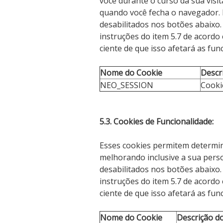
você durante o curso da sua visit
quando você fecha o navegador.
desabilitados nos botões abaixo. 
instruções do item 5.7 de acordo
ciente de que isso afetará as func
Nome do Cookie
Descr
NEO_SESSION
Cooki
5.3. Cookies de Funcionalidade:
Esses cookies permitem determin
melhorando inclusive a sua pers
desabilitados nos botões abaixo. 
instruções do item 5.7 de acordo
ciente de que isso afetará as func
Nome do Cookie
Descrição d