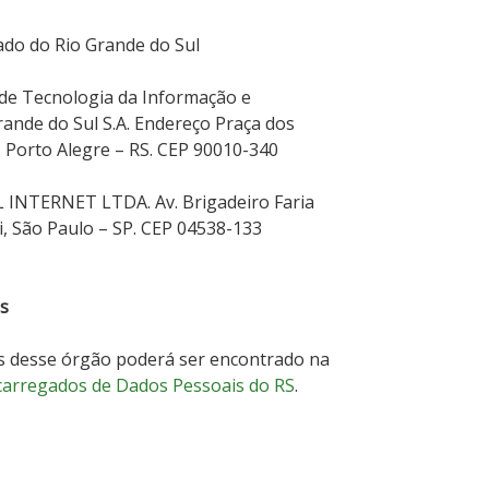
o do Rio Grande do Sul
e Tecnologia da Informação e
ande do Sul S.A. Endereço Praça dos
, Porto Alegre – RS. CEP 90010-340
NTERNET LTDA. Av. Brigadeiro Faria
bi, São Paulo – SP. CEP 04538-133
s
s desse órgão poderá ser encontrado na
ncarregados de Dados Pessoais do RS
.