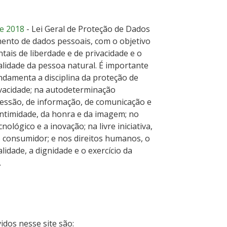
de 2018
- Lei Geral de Proteção de Dados
mento de dados pessoais, com o objetivo
tais de liberdade e de privacidade e o
lidade da pessoa natural. É importante
ndamenta a disciplina da proteção de
ivacidade; na autodeterminação
ressão, de informação, de comunicação e
 intimidade, da honra e da imagem; no
lógico e a inovação; na livre iniciativa,
do consumidor; e nos direitos humanos, o
idade, a dignidade e o exercício da
.
dos nesse site são: